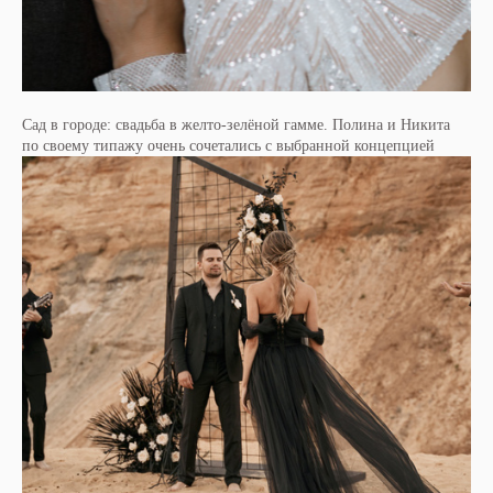
Сад в городе: свадьба в желто-зелёной гамме. Полина и Никита
по своему типажу очень сочетались с выбранной концепцией