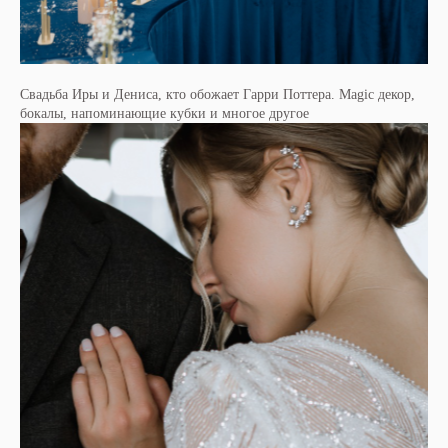
Свадьба Иры и Дениса, кто обожает Гарри Поттера. Magic декор,
бокалы, напоминающие кубки и многое другое