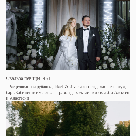
Свадьба певицы NST
Расцелованная рубашка, black & silver дресс-код, живые статуи,
бар «Кабинет психолога» — разглядываем детали свадьбы Алексея
и Анастасии