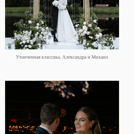
Утонченная классика. Александра и Михаил