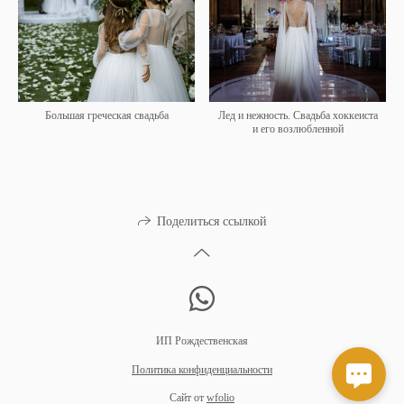
Большая греческая свадьба
Лед и нежность. Свадьба хоккеиста
и его возлюбленной
Поделиться ссылкой
ИП Рождественская
Политика конфиденциальности
Сайт от
wfolio