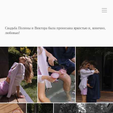
Свадьба Полины и Виктора была пронизана яркостью и, конечно,
любовью!